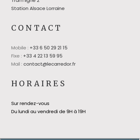
Tram ligne 2
Station Alsace Lorraine
CONTACT
Mobile :
+33 6 50 29 21 15
Fixe :
+33 4 22 13 59 95
Mail :
contact@lecarredor.fr
HORAIRES
Sur rendez-vous
Du lundi au vendredi de 9H à 19H