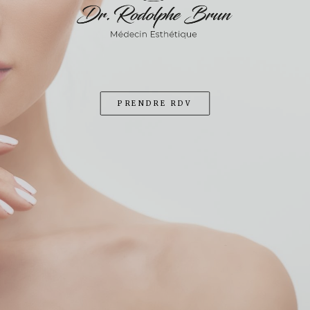
TRAITEMENT DES CERNES
MÉSOTHÉRAPIE
PEELINGS
PRENDRE RDV
PÉNOPLASTIE
TARIFS
ACTUALITÉS
CONTACT