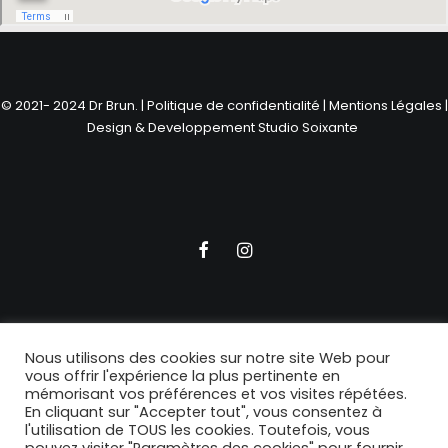
© 2021- 2024 Dr Brun. |
Politique de confidentialité
|
Mentions Légales
|
Design & Developpement
Studio Soixante
Nous utilisons des cookies sur notre site Web pour
vous offrir l'expérience la plus pertinente en
mémorisant vos préférences et vos visites répétées.
En cliquant sur "Accepter tout", vous consentez à
l'utilisation de TOUS les cookies. Toutefois, vous